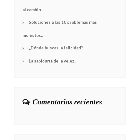
al cambio..
Soluciones a las 10 problemas más
molestos..
¿Dónde buscas la felicidad?..
La sabiduría de la vejez..
Comentarios recientes