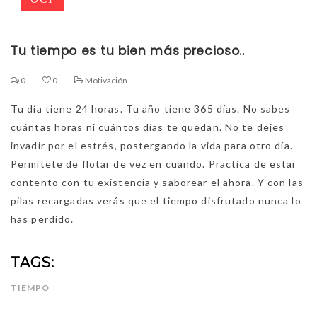
Tu tiempo es tu bien más precioso..
0
0
Motivación
Tu día tiene 24 horas. Tu año tiene 365 días. No sabes
cuántas horas ni cuántos días te quedan. No te dejes
invadir por el estrés, postergando la vida para otro día.
Permítete de flotar de vez en cuando. Practica de estar
contento con tu existencia y saborear el ahora. Y con las
pilas recargadas verás que el tiempo disfrutado nunca lo
has perdido.
TAGS:
TIEMPO