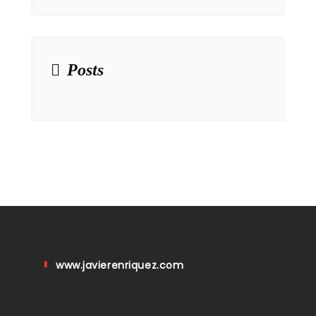
Posts
www.javierenriquez.com