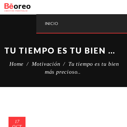
INICIO
TU TIEMPO ES TU BIEN MÁS PRECIOSO..
Home
/
Motivación
/
Tu tiempo es tu bien
más precioso..
17
OCT