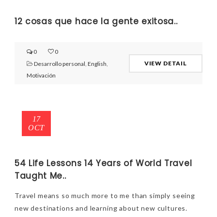
12 cosas que hace la gente exitosa..
0
0
VIEW DETAIL
Desarrollo personal
,
English
,
Motivación
17
OCT
54 Life Lessons 14 Years of World Travel
Taught Me..
Travel means so much more to me than simply seeing
new destinations and learning about new cultures.