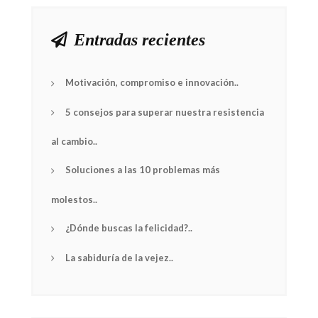
Entradas recientes
Motivación, compromiso e innovación..
5 consejos para superar nuestra resistencia
al cambio..
Soluciones a las 10 problemas más
molestos..
¿Dónde buscas la felicidad?..
La sabiduría de la vejez..