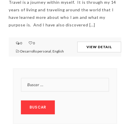
Travel is a journey within myself. It is through my 14
years of living and traveling around the world that I
have learned more about who I am and what my
purpose is. And I have also discovered […]
0
0
VIEW DETAIL
Desarrollo personal
,
English
BUSCAR: