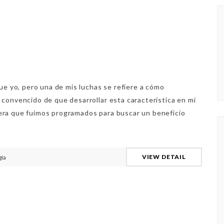
ue yo, pero una de mis luchas se refiere a cómo
convencido de que desarrollar esta característica en mi
eciera que fuimos programados para buscar un beneficio
VIEW DETAIL
gía