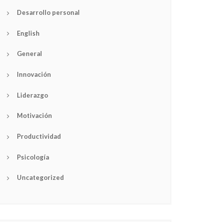
Desarrollo personal
English
General
Innovación
Liderazgo
Motivación
Productividad
Psicología
Uncategorized