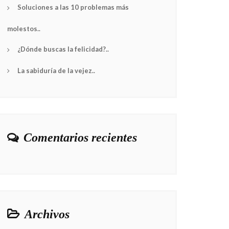
Soluciones a las 10 problemas más
molestos..
¿Dónde buscas la felicidad?..
La sabiduría de la vejez..
Comentarios recientes
Archivos