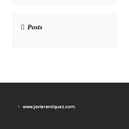
Posts
www.javierenriquez.com