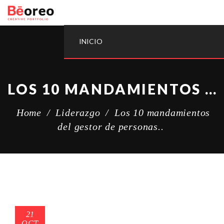
INICIO
LOS 10 MANDAMIENTOS DEL GESTOR DE PERSONAS..
Home
/
Liderazgo
/
Los 10 mandamientos
del gestor de personas..
21
OCT