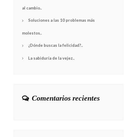
al cambio..
Soluciones a las 10 problemas más
molestos..
¿Dónde buscas la felicidad?..
La sabiduría de la vejez..
Comentarios recientes