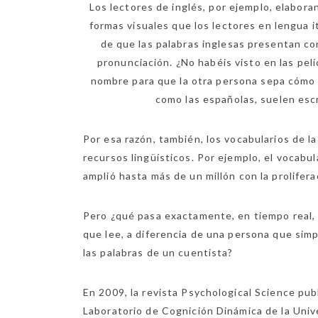
Los lectores de inglés, por ejemplo, elabora
formas visuales que los lectores en lengua it
de que las palabras inglesas presentan c
pronunciación. ¿No habéis visto en las pe
nombre para que la otra persona sepa cómo se
como las españolas, suelen esc
Por esa razón, también, los vocabularios de l
recursos lingüísticos. Por ejemplo, el vocabul
amplió hasta más de un millón con la proliferac
Pero ¿qué pasa exactamente, en tiempo real, 
que lee, a diferencia de una persona que sim
las palabras de un cuentista?
En 2009, la revista Psychological Science publ
Laboratorio de Cognición Dinámica de la Univ