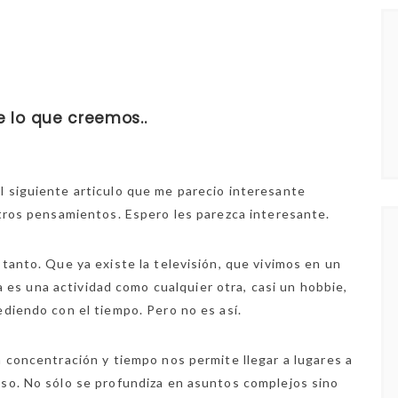
e lo que creemos..
 siguiente articulo que me parecio interesante
stros pensamientos. Espero les parezca interesante.
 tanto. Que ya existe la televisión, que vivimos en un
a es una actividad como cualquier otra, casi un hobbie,
ediendo con el tiempo. Pero no es así.
n concentración y tiempo nos permite llegar a lugares a
aso. No sólo se profundiza en asuntos complejos sino