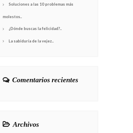
Soluciones a las 10 problemas más
molestos..
¿Dónde buscas la felicidad?..
La sabiduría de la vejez..
Comentarios recientes
Archivos