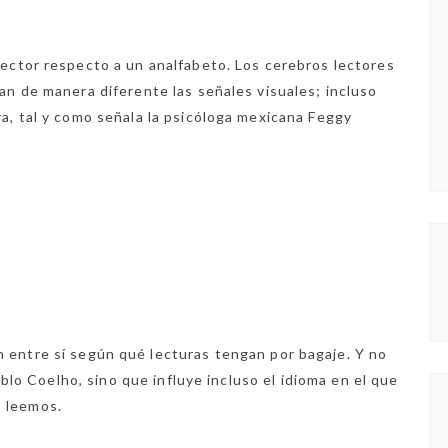
ector respecto a un analfabeto. Los cerebros lectores
an de manera diferente las señales visuales; incluso
a, tal y como señala la psicóloga mexicana Feggy
en entre sí según qué lecturas tengan por bagaje. Y no
lo Coelho, sino que influye incluso el idioma en el que
leemos.