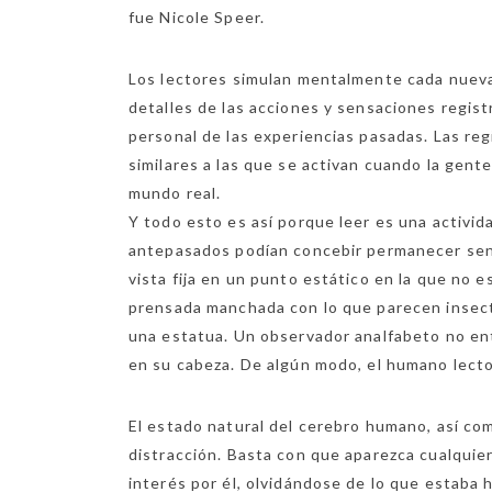
fue Nicole Speer.
Los lectores simulan mentalmente cada nueva
detalles de las acciones y sensaciones regist
personal de las experiencias pasadas. Las re
similares a las que se activan cuando la gente
mundo real.
Y todo esto es así porque leer es una activi
antepasados podían concebir permanecer sen
vista fija en un punto estático en la que no 
prensada manchada con lo que parecen insec
una estatua. Un observador analfabeto no en
en su cabeza. De algún modo, el humano lecto
El estado natural del cerebro humano, así como
distracción. Basta con que aparezca cualquie
interés por él, olvidándose de lo que estaba 