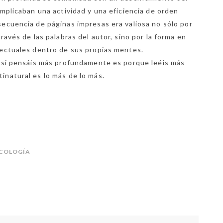
implicaban una actividad y una eficiencia de orden
secuencia de páginas impresas era valiosa no sólo por
ravés de las palabras del autor, sino por la forma en
lectuales dentro de sus propias mentes.
, si pensáis más profundamente es porque leéis más
inatural es lo más de lo más.
ICOLOGÍA