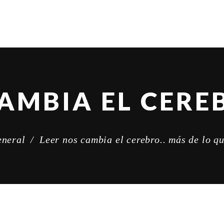
neral
/
Leer nos cambia el cerebro.. más de lo q