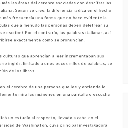
n más las áreas del cerebro asociadas con descifrar las
aliana. Según se cree, la diferencia radica en el hecho
on más frecuencia una forma que no hace evidente la
lículas que a menudo las personas deben deletrear su
 escribe? Por el contrario, las palabras italianas, así
ribirse exactamente como se pronuncian.
as culturas que aprendían a leer incrementaban sus
ario inglés, limitado a unos pocos miles de palabras, se
ión de los libros.
en el cerebro de una persona que lee y entiende lo
plemente mira las imágenes en una pantalla o escucha
icó un estudio al respecto, llevado a cabo en el
ersidad de Washington, cuya principal investigadora