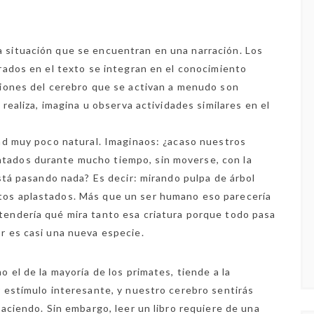
 situación que se encuentran en una narración. Los
rados en el texto se integran en el conocimiento
giones del cerebro que se activan a menudo son
 realiza, imagina u observa actividades similares en el
dad muy poco natural. Imaginaos: ¿acaso nuestros
tados durante mucho tiempo, sin moverse, con la
está pasando nada? Es decir: mirando pulpa de árbol
tos aplastados. Más que un ser humano eso parecería
tendería qué mira tanto esa criatura porque todo pasa
r es casi una nueva especie.
 el de la mayoría de los primates, tiende a la
r estímulo interesante, y nuestro cerebro sentirás
haciendo. Sin embargo, leer un libro requiere de una