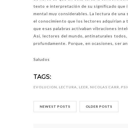
texto e interpretación de su significado que 
mental muy considerables. La lectura de una 
el conocimiento que los lectores adquirían a t
que esas palabras activaban vibraciones inte
Así, lectores del mundo, antinaturales todos
profundamente. Porque, en ocasiones, ser ant
Saludos
TAGS:
EVOLUCION
,
LECTURA
,
LEER
,
NICOLAS CARR
,
PS
NEWEST POSTS
OLDER POSTS