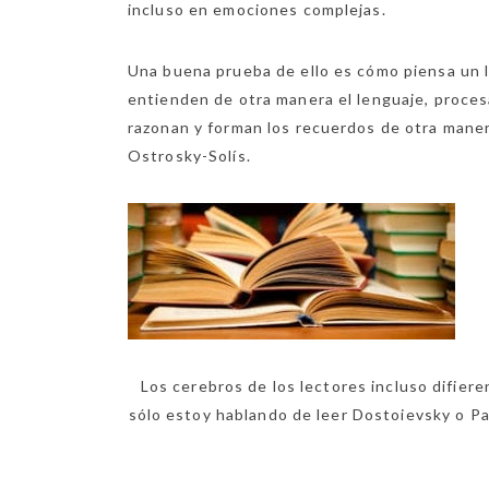
incluso en emociones complejas.
Una buena prueba de ello es cómo piensa un l
entienden de otra manera el lenguaje, proces
razonan y forman los recuerdos de otra maner
Ostrosky-Solís.
Los cerebros de los lectores incluso difier
sólo estoy hablando de leer Dostoievsky o Pab