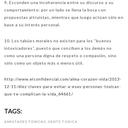
9. Esconden una incoherencia entre su discurso y su
comportamiento: por un lado se llena la boca con
propuestas altruistas, mientras que luego actúan sólo en
base a su interés personal.
10. Los tabúes morales no existen para los “buenos
intoxicadores”, puesto que conciben a los demás no
como una persona digna de respeto o compasión, sino
sólo como un objeto más o menos útil.
http://www.elconfidencial.com/
alma-corazon-vida/2013-
12-11/
diez-claves-para-evitar-a-
esas-personas-toxicas-
que-te-
complican-la-vida_64661/
TAGS:
AMISTADES TOXICAS
,
GENTE TOXICA