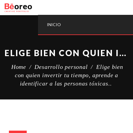
INICIO
ELIGE BIEN CON QUIEN INVERTIR TU TIEMPO, APRENDE A IDENTIFICAR A LAS PERSONAS TÓXICAS..
Home
/
Desarrollo personal
/
Elige bien
con quien invertir tu tiempo, aprende a
identificar a las personas tóxicas..